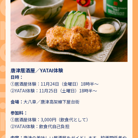
唐津居酒屋／YATAI体験
日時：
①居酒屋体験：11月24日（金曜日）18時半～
②YATAI体験：11月25日（土曜日）18時半～
会場：
大八車／唐津高架線下屋台街
参加料：
①居酒屋体験：3,000円（飲食代として）
②YATAI体験：飲食代自己負担
内容：
唐津の美味しい居酒屋をガイドします。映画関係者や