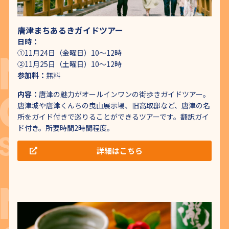
唐津まちあるきガイドツアー
日時：
①11月24日（金曜日）10～12時
②11月25日（土曜日）10～12時
参加料：
無料
内容：
唐津の魅力がオールインワンの街歩きガイドツアー。
唐津城や唐津くんちの曳山展示場、旧高取邸など、唐津の名
所をガイド付きで巡りることができるツアーです。翻訳ガイ
ド付き。所要時間2時間程度。
詳細はこちら