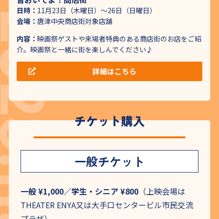
日時：
11月23日（木曜日）～26日（日曜日）
会場：
唐津中央商店街対象店舗
内容：
映画祭ゲストや来場者特典のある商店街のお店をご紹
介。映画祭と一緒に街を楽しんでください♪
詳細はこちら
チケット購入
一般チケット
一般 ¥1,000／学生・シニア ¥800
（上映会場は
THEATER ENYA又は大手口センタービル市民交流
プラザ）