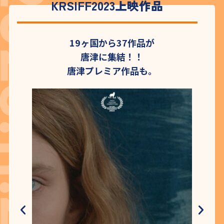
KRSIFF2023上映作品
19ヶ国から37作品が
唐津に集結！！
唐津プレミア作品も。