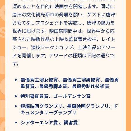
深めることを目的に映画祭を開催します。同時に
唐津の文化観光都市の発展を願い、ゲストに唐津
おもてなし
プロジェクトを実施し、唐津の魅力を
世界に届けます。映画祭期間中は、世界中から応
募された映像作品の上映＆監督舞台挨拶、レイト
ショー、演技ワークショップ、上映作品のアワー
ドを開催します。アワードの種類は下記の通りで
す。
最優秀主演女優賞、最優秀主演男優賞、最優秀
監督賞、最優秀脚本賞、最優秀制作技術賞
特別審査員賞、ゴールデンサン賞
短編映画グランプリ、長編映画グランプリ、ド
キュメンタリーグランプリ
シアターエンヤ賞 、観客賞