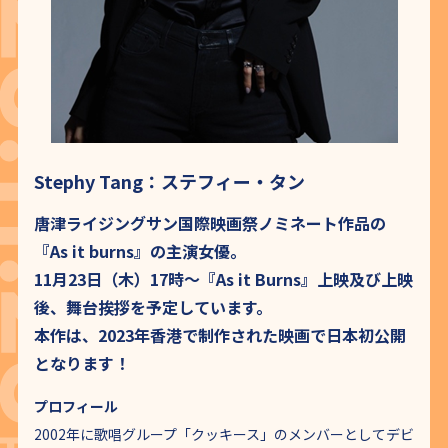
Stephy Tang：ステフィー・タン
唐津ライジングサン国際映画祭ノミネート作品の
『As it burns』の主演女優。
11月23日（木）17時～『As it Burns』上映及び上映
後、舞台挨拶を予定しています。
本作は、2023年香港で制作された映画で日本初公開
となります！
プロフィール
2002年に歌唱グループ「クッキース」のメンバーとしてデビ